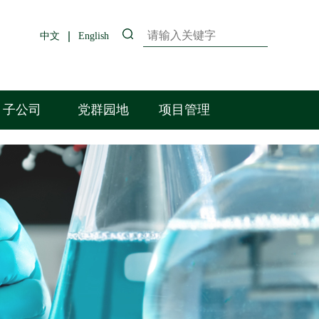
中文
English
子公司
党群园地
项目管理